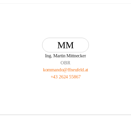
MM
Ing. Martin Mittnecker
OBR
kommando@ffneufeld.at
+43 2624 55867