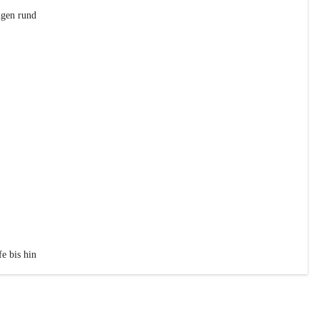
ngen rund 
e bis hin 