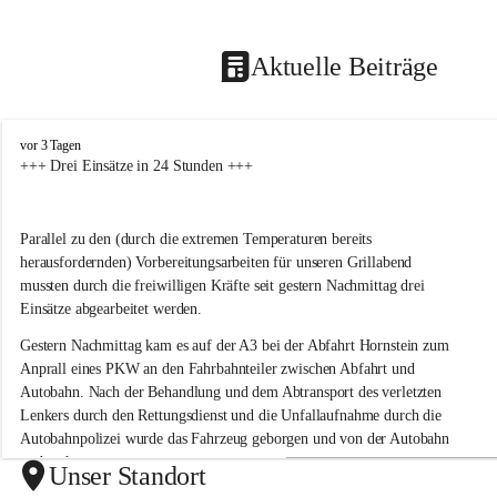
Aktuelle Beiträge
F
vor 3 Tagen
r
+++ Drei Einsätze in 24 Stunden +++
e
i
w
Parallel zu den (durch die extremen Temperaturen bereits 
i
herausfordernden) Vorbereitungsarbeiten für unseren Grillabend 
l
l
mussten durch die freiwilligen Kräfte seit gestern Nachmittag drei 
i
Einsätze abgearbeitet werden.
g
e
Gestern Nachmittag kam es auf der A3 bei der Abfahrt Hornstein zum 
F
Anprall eines PKW an den Fahrbahnteiler zwischen Abfahrt und 
e
Autobahn. Nach der Behandlung und dem Abtransport des verletzten 
u
Lenkers durch den Rettungsdienst und die Unfallaufnahme durch die 
e
Autobahnpolizei wurde das Fahrzeug geborgen und von der Autobahn 
r
verbracht.
w
Unser Standort
e