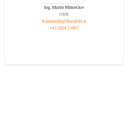
Ing. Martin Mittnecker
OBR
kommando@ffneufeld.at
+43 2624 55867