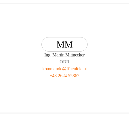
MM
Ing. Martin Mittnecker
OBR
kommando@ffneufeld.at
+43 2624 55867