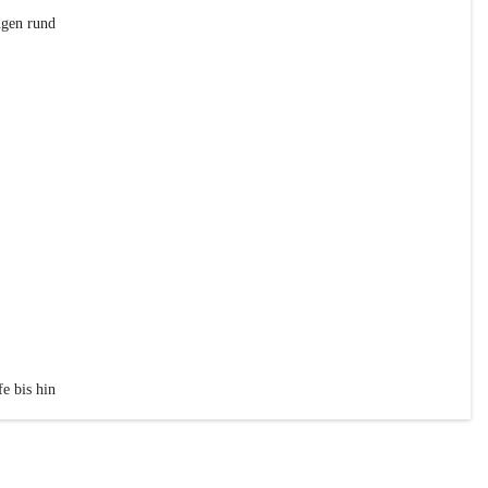
ngen rund 
e bis hin 