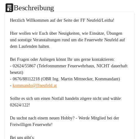
Beschreibung
Herzlich Willkommen auf der Seite der FF Neufeld/Leitha!
Hier wollen wir Euch über Neuigkeiten, wie Einsätze, Übungen 
und sonstige Veranstaltungen rund um die Feuerwehr Neufeld auf 
dem Laufenden halten.

Bei Fragen oder Anliegen könnt Ihr uns gerne kontaktieren:

- 02624/55867 (Telefonnummer Feuerwehrhaus, NICHT dauerhaft 
besetzt)

- 0676/88112218 (OBR Ing. Martin Mittnecker, Kommandant)

- 
kommando@ffneufeld.at
Sollte es sich um einen Notfall handeln zögere nicht und wähle: 
02624/122
!

Du suchst nach einem neuen Hobby? - 
Werde Mitglied bei der 
Freiwilligen Feuerwehr!
Bei uns gibt's:
