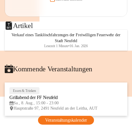
Artikel
Verkauf eines Tanklöschfahrzeuges der Freiwilligen Feuerwehr der
Stadt Neufeld
Lesezeit 1 Minute
•
16. Jan. 2026
Kommende Veranstaltungen
Essen & Trinken
8
Grillabend der FF Neufeld
AUG
Sa., 8. Aug., 15:00 - 23:00
Hauptstraße 97, 2491 Neufeld an der Leitha, AUT
Veranstaltungskalender