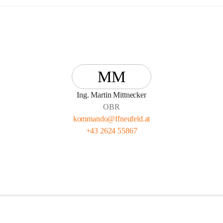
MM
Ing. Martin Mittnecker
OBR
kommando@ffneufeld.at
+43 2624 55867