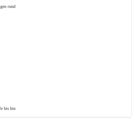
ngen rund 
e bis hin 