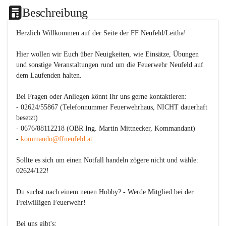
Beschreibung
Herzlich Willkommen auf der Seite der FF Neufeld/Leitha!
Hier wollen wir Euch über Neuigkeiten, wie Einsätze, Übungen 
und sonstige Veranstaltungen rund um die Feuerwehr Neufeld auf 
dem Laufenden halten.

Bei Fragen oder Anliegen könnt Ihr uns gerne kontaktieren:

- 02624/55867 (Telefonnummer Feuerwehrhaus, NICHT dauerhaft 
besetzt)

- 0676/88112218 (OBR Ing. Martin Mittnecker, Kommandant)

- 
kommando@ffneufeld.at
Sollte es sich um einen Notfall handeln zögere nicht und wähle: 
02624/122
!

Du suchst nach einem neuen Hobby? - 
Werde Mitglied bei der 
Freiwilligen Feuerwehr!
Bei uns gibt's:
