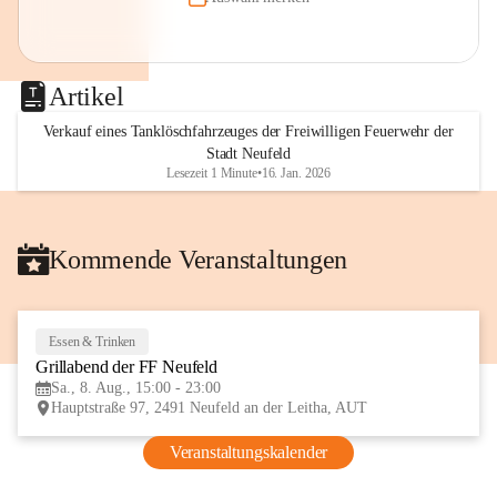
Artikel
Verkauf eines Tanklöschfahrzeuges der Freiwilligen Feuerwehr der
Stadt Neufeld
Lesezeit 1 Minute
•
16. Jan. 2026
Kommende Veranstaltungen
Essen & Trinken
8
Grillabend der FF Neufeld
AUG
Sa., 8. Aug., 15:00 - 23:00
Hauptstraße 97, 2491 Neufeld an der Leitha, AUT
Veranstaltungskalender