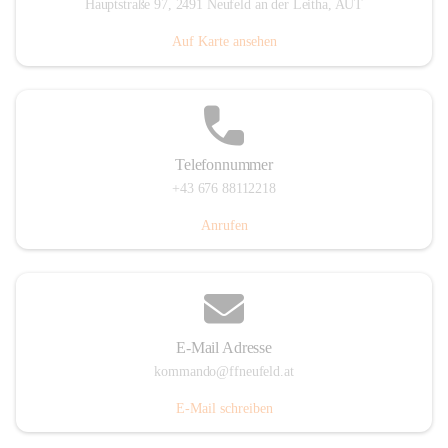
Hauptstraße 97, 2491 Neufeld an der Leitha, AUT
Auf Karte ansehen
Telefonnummer
+43 676 88112218
Anrufen
E-Mail Adresse
kommando@ffneufeld.at
E-Mail schreiben