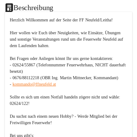
Beschreibung
Herzlich Willkommen auf der Seite der FF Neufeld/Leitha!
Hier wollen wir Euch über Neuigkeiten, wie Einsätze, Übungen 
und sonstige Veranstaltungen rund um die Feuerwehr Neufeld auf 
dem Laufenden halten.

Bei Fragen oder Anliegen könnt Ihr uns gerne kontaktieren:

- 02624/55867 (Telefonnummer Feuerwehrhaus, NICHT dauerhaft 
besetzt)

- 0676/88112218 (OBR Ing. Martin Mittnecker, Kommandant)

- 
kommando@ffneufeld.at
Sollte es sich um einen Notfall handeln zögere nicht und wähle: 
02624/122
!

Du suchst nach einem neuen Hobby? - 
Werde Mitglied bei der 
Freiwilligen Feuerwehr!
Bei uns gibt's:
