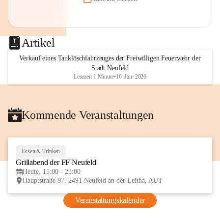
Artikel
Verkauf eines Tanklöschfahrzeuges der Freiwilligen Feuerwehr der
Stadt Neufeld
Lesezeit 1 Minute
•
16. Jan. 2026
Kommende Veranstaltungen
Essen & Trinken
8
Grillabend der FF Neufeld
AUG
Heute, 15:00 - 23:00
Hauptstraße 97, 2491 Neufeld an der Leitha, AUT
Veranstaltungskalender