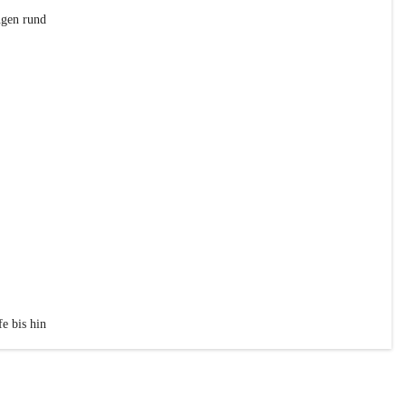
ngen rund 
e bis hin 