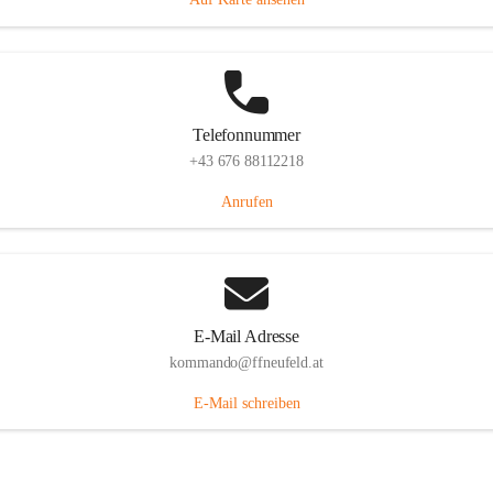
Telefonnummer
+43 676 88112218
Anrufen
E-Mail Adresse
kommando@ffneufeld.at
E-Mail schreiben