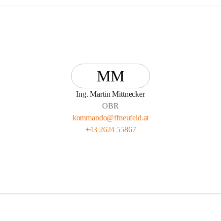
MM
Ing. Martin Mittnecker
OBR
kommando@ffneufeld.at
+43 2624 55867